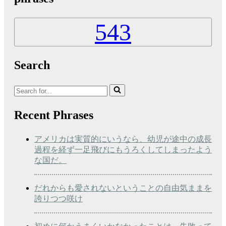
543
Search
Search
for...
Recent Phrases
アメリカは実質的にいうなら、幼児が途中の成長
過程を経ず一足飛びにもうろくしてしまったよう
な国だ。
だれからも愛されないということの自由気ままを
誇りつつ咲け