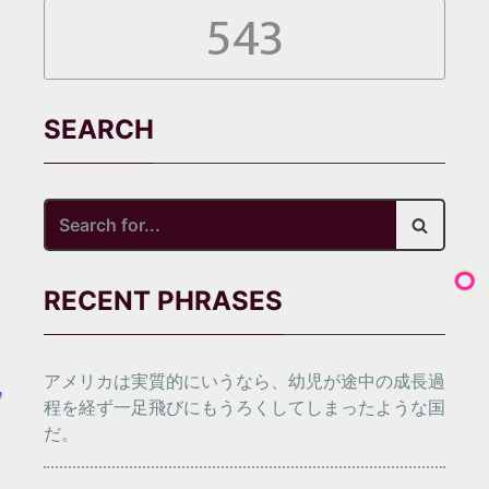
543
SEARCH
Search
for...
RECENT PHRASES
アメリカは実質的にいうなら、幼児が途中の成長過
程を経ず一足飛びにもうろくしてしまったような国
だ。