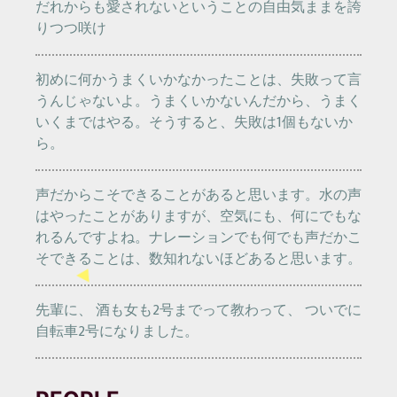
だれからも愛されないということの自由気ままを誇
りつつ咲け
初めに何かうまくいかなかったことは、失敗って言
うんじゃないよ。うまくいかないんだから、うまく
いくまではやる。そうすると、失敗は1個もないか
ら。
声だからこそできることがあると思います。水の声
はやったことがありますが、空気にも、何にでもな
れるんですよね。ナレーションでも何でも声だかこ
そできることは、数知れないほどあると思います。
先輩に、 酒も女も2号までって教わって、 ついでに
自転車2号になりました。