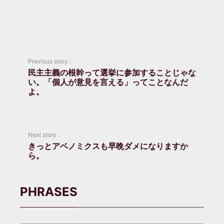
Previous story :
民主主義の根幹って選挙に参加することじゃな
い。「個人が意見を言える」ってことなんだ
よ。
Next story :
きっとアベノミクスも早晩ダメになりますか
ら。
PHRASES