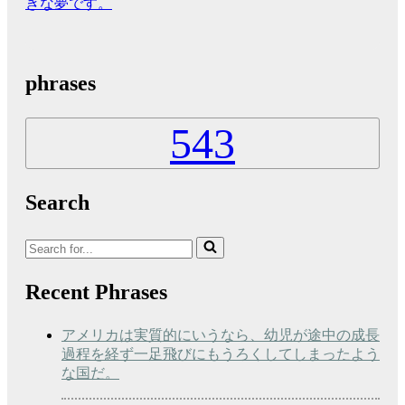
きな夢です。
phrases
543
Search
Search
for...
Recent Phrases
アメリカは実質的にいうなら、幼児が途中の成長
過程を経ず一足飛びにもうろくしてしまったよう
な国だ。