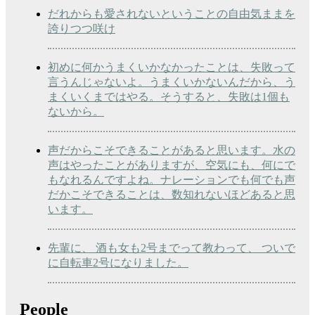
だれからも愛されないということの自由気ままを
誇りつつ咲け
初めに何かうまくいかなかったことは、失敗って
言うんじゃないよ。うまくいかないんだから、う
まくいくまではやる。そうすると、失敗は1個も
ないから。
声だからこそできることがあると思います。水の
声はやったことがありますが、空気にも、何にで
もなれるんですよね。ナレーションでも何でも声
だかこそできることは、数知れないほどあると思
います。
先輩に、 酒も女も2号までって教わって、 ついで
に自転車2号になりました。
People