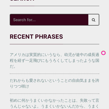
Search
for...
RECENT PHRASES
アメリカは実質的にいうなら、幼児が途中の成長過
程を経ず一足飛びにもうろくしてしまったような国
だ。
だれからも愛されないということの自由気ままを誇
りつつ咲け
初めに何かうまくいかなかったことは、失敗って言
うんじゃないよ。うまくいかないんだから、うまく