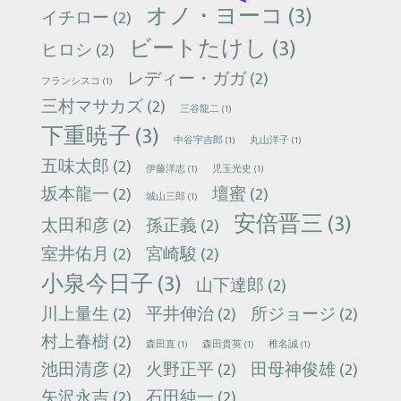
オノ・ヨーコ
(3)
イチロー
(2)
ビートたけし
(3)
ヒロシ
(2)
レディー・ガガ
(2)
フランシスコ
(1)
三村マサカズ
(2)
三谷龍二
(1)
下重暁子
(3)
中谷宇吉郎
(1)
丸山洋子
(1)
五味太郎
(2)
伊藤洋志
(1)
児玉光史
(1)
坂本龍一
(2)
壇蜜
(2)
城山三郎
(1)
安倍晋三
(3)
太田和彦
(2)
孫正義
(2)
室井佑月
(2)
宮崎駿
(2)
小泉今日子
(3)
山下達郎
(2)
川上量生
(2)
平井伸治
(2)
所ジョージ
(2)
村上春樹
(2)
森田直
(1)
森田貴英
(1)
椎名誠
(1)
池田清彦
(2)
火野正平
(2)
田母神俊雄
(2)
矢沢永吉
(2)
石田純一
(2)