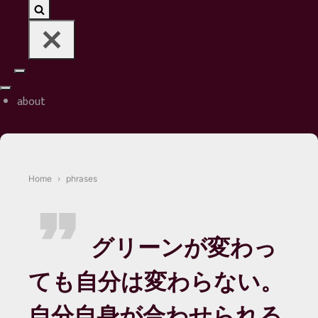
Navigation
Navigation
Menu
about
Menu
Home
phrases
グリーンが変わっ
ても自分は変わらない。
自分自身が合わせられる