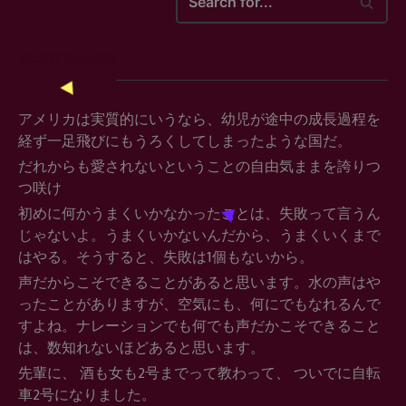
Search
for...
RECENT PHRASES
アメリカは実質的にいうなら、幼児が途中の成長過程を
経ず一足飛びにもうろくしてしまったような国だ。
だれからも愛されないということの自由気ままを誇りつ
つ咲け
初めに何かうまくいかなかったことは、失敗って言うん
じゃないよ。うまくいかないんだから、うまくいくまで
はやる。そうすると、失敗は1個もないから。
声だからこそできることがあると思います。水の声はや
ったことがありますが、空気にも、何にでもなれるんで
すよね。ナレーションでも何でも声だかこそできること
は、数知れないほどあると思います。
先輩に、 酒も女も2号までって教わって、 ついでに自転
車2号になりました。