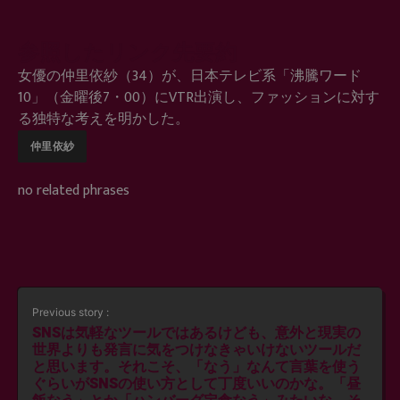
参照したリンク先要約
女優の仲里依紗（34）が、日本テレビ系「沸騰ワード
10」（金曜後7・00）にVTR出演し、ファッションに対す
る独特な考えを明かした。
仲里依紗
no related phrases
Previous story :
SNSは気軽なツールではあるけども、意外と現実の
世界よりも発言に気をつけなきゃいけないツールだ
と思います。それこそ、「なう」なんて言葉を使う
ぐらいがSNSの使い方として丁度いいのかな。「昼