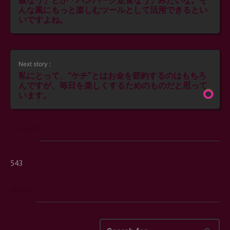
飯なう」とか「ハンバーグ定食なう」みたいな。そ
んな風にもっと楽しむツールとして活用できるとい
いですよね。
Next story :
私にとって、“ケチ”とはお金を節約するのはもちろ
んですが、毎日を楽しくするためのものだと思って
います。
PHRASES
543
SEARCH