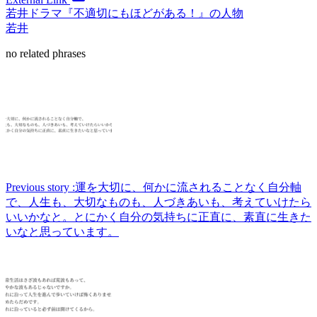
若井
ドラマ『不適切にもほどがある！』の人物
若井
no related phrases
Previous story :
運を大切に、何かに流されることなく自分軸
で、人生も、大切なものも、人づきあいも、考えていけたら
いいかなと。とにかく自分の気持ちに正直に、素直に生きた
いなと思っています。