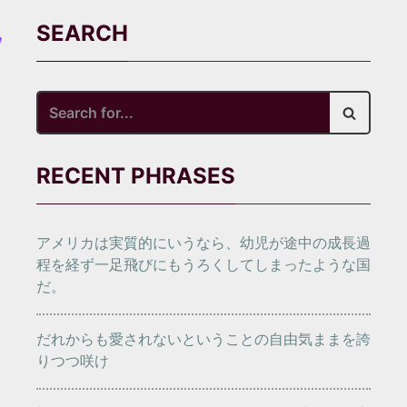
SEARCH
Search
for...
RECENT PHRASES
アメリカは実質的にいうなら、幼児が途中の成長過
程を経ず一足飛びにもうろくしてしまったような国
だ。
だれからも愛されないということの自由気ままを誇
りつつ咲け