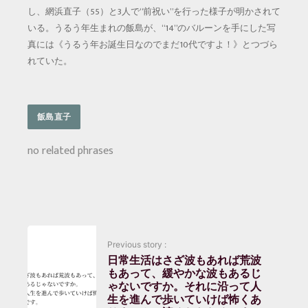
し、網浜直子（55）と3人で“前祝い”を行った様子が明かされて
いる。うるう年生まれの飯島が、“14”のバルーンを手にした写
真には《うるう年お誕生日なのでまだ10代ですよ！》とつづら
れていた。
飯島直子
no related phrases
Previous story :
日常生活はさざ波もあれば荒波
もあって、緩やかな波もあるじ
ゃないですか。それに沿って人
生を進んで歩いていけば怖くあ