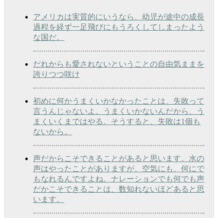
アメリカは実質的にいうなら、幼児が途中の成長
過程を経ず一足飛びにもうろくしてしまったよう
な国だ。
だれからも愛されないということの自由気ままを
誇りつつ咲け
初めに何かうまくいかなかったことは、失敗って
言うんじゃないよ。うまくいかないんだから、う
まくいくまではやる。そうすると、失敗は1個も
ないから。
声だからこそできることがあると思います。水の
声はやったことがありますが、空気にも、何にで
もなれるんですよね。ナレーションでも何でも声
だかこそできることは、数知れないほどあると思
います。