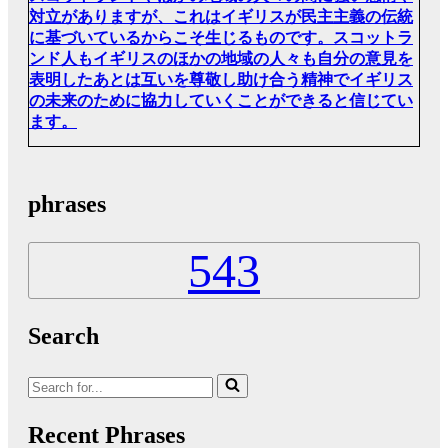
対立がありますが、これはイギリスが民主主義の伝統
に基づいているからこそ生じるものです。スコットラ
ンド人もイギリスのほかの地域の人々も自分の意見を
表明したあとは互いを尊敬し助け合う精神でイギリス
の未来のために協力していくことができると信じてい
ます。
phrases
543
Search
Search
for...
Recent Phrases