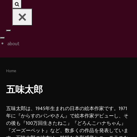
Navigation
Navigation
Menu
about
Menu
Home
五味太郎
五味太郎は、1945年生まれの日本の絵本作家です。1971
年に『からすのパンやさん』で絵本作家デビューし、そ
の後も『100万回生きたねこ』『どろんこハナちゃん』
『ズーズーペット』など、数多くの作品を発表していま