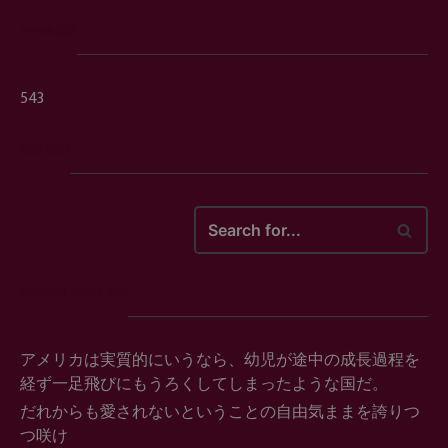
PHRASES
543
SEARCH
Search
for...
RECENT PHRASES
アメリカは実質的にいうなら、幼児が途中の成長過程を
経ず一足飛びにもうろくしてしまったような国だ。
だれからも愛されないということの自由気ままを誇りつ
つ咲け