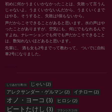
初めに何かうまくいかなかったことは、失敗って言うん
じゃないよ。うまくいかないんだから、うまくいくまで
はやる。そうすると、失敗は1個もないから。
声だからこそできることがあると思います。水の声はや
ったことがありますが、空気にも、何にでもなれるんで
すよね。ナレーションでも何でも声だかこそできること
は、数知れないほどあると思います。
先輩に、 酒も女も2号までって教わって、 ついでに自転
車2号になりました。
PEOPLE
じゃい
(2)
しりあがり寿
(1)
アレクサンダー・ゲルマン
(2)
イチロー
(2)
オノ・ヨーコ
(3)
ヒロシ
(2)
ビートたけし
(3)
フランシスコ
(1)