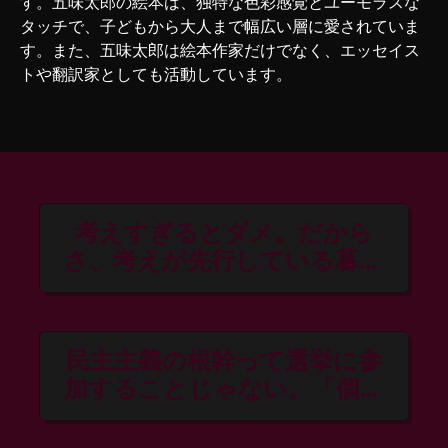
す。五味太郎の絵本は、独特な色彩感覚とユーモラスな
タッチで、子どもから大人まで幅広い層に愛されていま
す。また、五味太郎は絵本作家だけでなく、エッセイス
トや翻訳家としても活動しています。
考えすぎるとダメ。だから
さ、考えが先行している暮ら
しは、そんなによくないよ
ね。僕はね、…だいたいでい
いと思うんだよ。
民主主義の根幹って選挙に参
加することじゃない。「個人
が意見を言える」ってことな
んだよ。