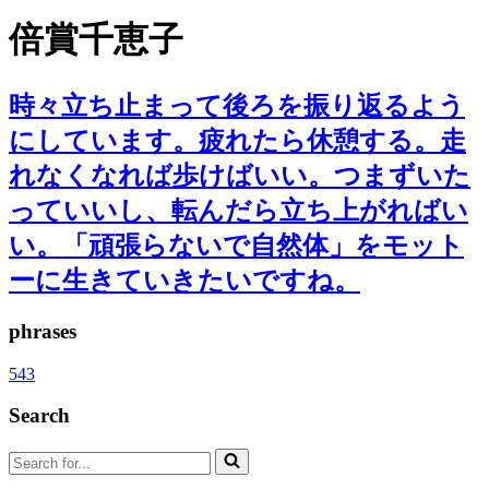
倍賞千恵子
時々立ち止まって後ろを振り返るよう
にしています。疲れたら休憩する。走
れなくなれば歩けばいい。つまずいた
っていいし、転んだら立ち上がればい
い。「頑張らないで自然体」をモット
ーに生きていきたいですね。
phrases
543
Search
Search
for...