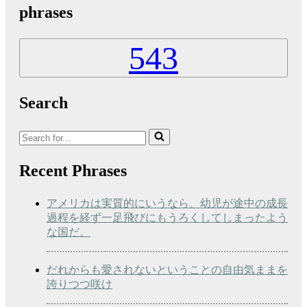
phrases
543
Search
Search
for...
Recent Phrases
アメリカは実質的にいうなら、幼児が途中の成長
過程を経ず一足飛びにもうろくしてしまったよう
な国だ。
だれからも愛されないということの自由気ままを
誇りつつ咲け