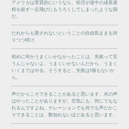
アメリカは実質的にいうなら、幼児が途中の成長過
程を経ず一足飛びにもうろくしてしまったような国
だ。
だれからも愛されないということの自由気ままを誇
りつつ咲け
初めに何かうまくいかなかったことは、失敗って言
うんじゃないよ。うまくいかないんだから、うまく
いくまではやる。そうすると、失敗は1個もないか
ら。
声だからこそできることがあると思います。水の声
はやったことがありますが、空気にも、何にでもな
れるんですよね。ナレーションでも何でも声だかこ
そできることは、数知れないほどあると思います。